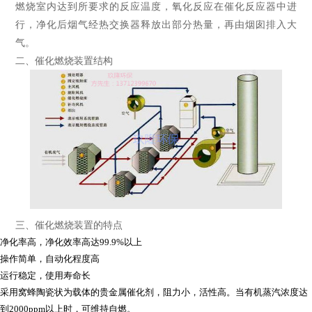
燃烧室内达到所要求的反应温度，氧化反应在催化反应器中进
行，净化后烟气经热交换器释放出部分热量，再由烟囱排入大
气。
二、催化燃烧装置结构
三、催化燃烧装置的特点
净化率高，净化效率高达99.9%以上
操作简单，自动化程度高
运行稳定，使用寿命长
采用窝蜂陶瓷状为载体的贵金属催化剂，阻力小，活性高。当有机蒸汽浓度达
到2000ppm以上时，可维持自燃。