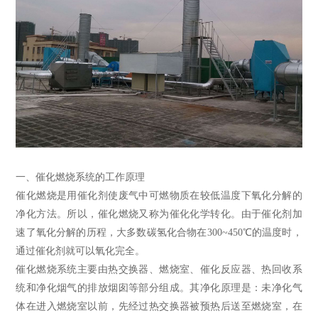
一、催化燃烧系统的工作原理
催化燃烧是用催化剂使废气中可燃物质在较低温度下氧化分解的
净化方法。所以，催化燃烧又称为催化化学转化。由于催化剂加
速了氧化分解的历程，大多数碳氢化合物在300~450℃的温度时，
通过催化剂就可以氧化完全。
催化燃烧系统主要由热交换器、燃烧室、催化反应器、热回收系
统和净化烟气的排放烟囱等部分组成。其净化原理是：未净化气
体在进入燃烧室以前，先经过热交换器被预热后送至燃烧室，在