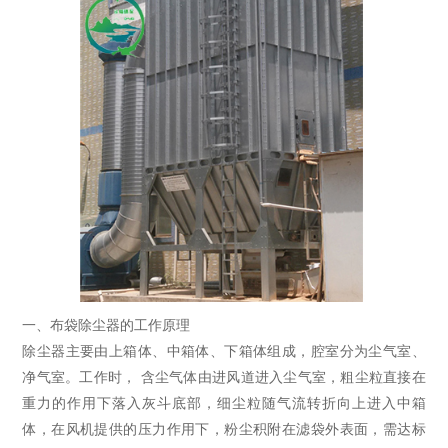
一、布袋除尘器的工作原理
除尘器主要由上箱体、中箱体、下箱体组成，腔室分为尘气室、
净气室。工作时， 含尘气体由进风道进入尘气室，粗尘粒直接在
重力的作用下落入灰斗底部，细尘粒随气流转折向上进入中箱
体，在风机提供的压力作用下，粉尘积附在滤袋外表面，需达标