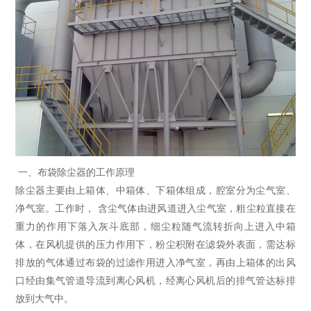
一、布袋除尘器的工作原理
除尘器主要由上箱体、中箱体、下箱体组成，腔室分为尘气室、
净气室。工作时， 含尘气体由进风道进入尘气室，粗尘粒直接在
重力的作用下落入灰斗底部，细尘粒随气流转折向上进入中箱
体，在风机提供的压力作用下，粉尘积附在滤袋外表面，需达标
排放的气体通过布袋的过滤作用进入净气室，再由上箱体的出风
口经由集气管道导流到离心风机，经离心风机后的排气管达标排
放到大气中。