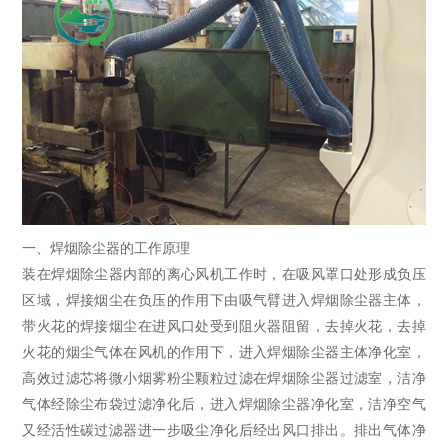
一、焊烟除尘器的工作原理
装在焊烟除尘器内部的离心风机工作时，在吸风罩口处形成负压
区域，焊接烟尘在负压的作用下由吸气臂进入焊烟除尘器主体，
带火花的焊接烟尘在进风口处受到阻火器阻留，去掉火花，去掉
火花的烟尘气体在风机的作用下，进入焊烟除尘器主体净化室，
高效过滤芯将微小烟雾粉尘颗粒过滤在焊烟除尘器过滤室，洁净
气体经除尘布袋过滤净化后，进入焊烟除尘器净化室，洁净空气
又经活性碳过滤器进一步吸尘净化后经出风口排出。排出气体净