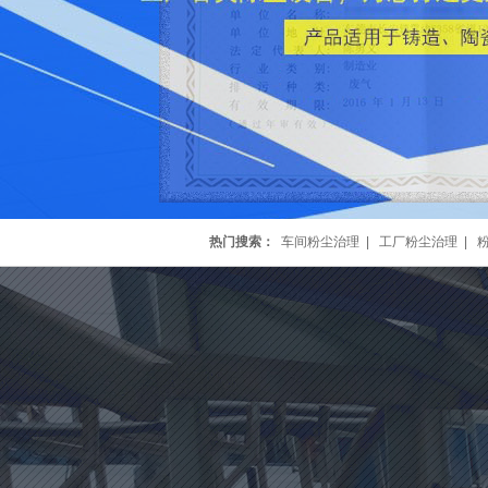
热门搜索：
车间粉尘治理
|
工厂粉尘治理
|