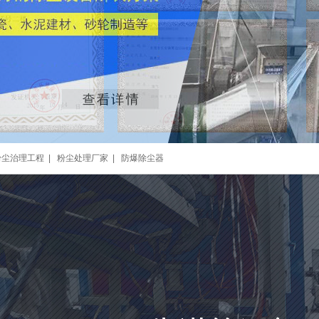
粉尘治理工程
|
粉尘处理厂家
|
防爆除尘器