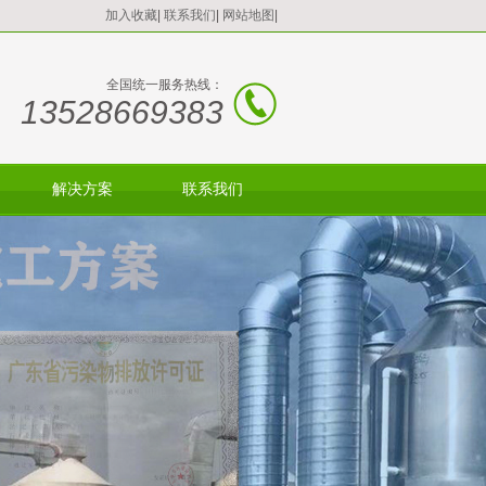
加入收藏
|
联系我们
|
网站地图
|
全国统一服务热线：
13528669383
解决方案
联系我们