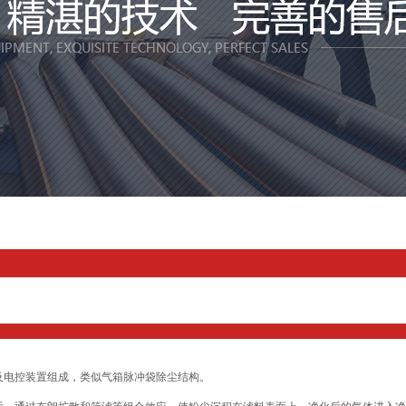
及电控装置组成，类似气箱脉冲袋除尘结构。