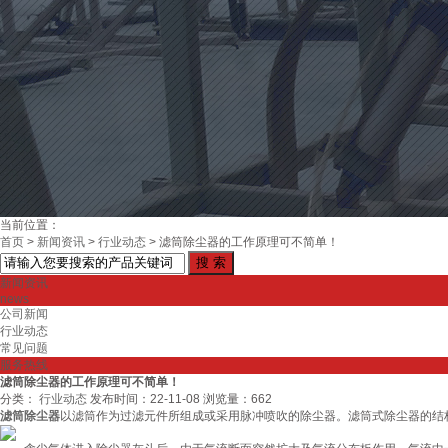
当前位置：
首页
>
新闻资讯
>
行业动态
>
滤筒除尘器的工作原理可不简单！
新闻资讯
news
公司新闻
行业动态
常见问题
服务热线
滤筒除尘器的工作原理可不简单！
分类：
行业动态
发布时间：22-11-08
浏览量：662
滤筒除尘器
以滤筒作为过滤元件所组成或采用脉冲喷吹的除尘器。滤筒式除尘器的结