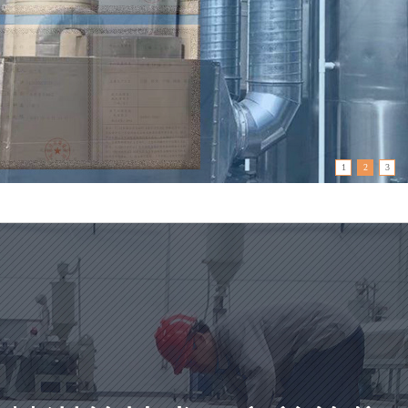
1
2
3