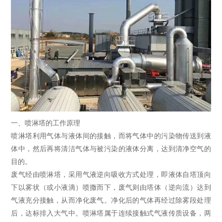
一、喷淋塔的工作原理
喷淋塔利用气体与液体间的接触，而将气体中的污染物传送到液
体中，然后再将清洁气体与被污染的液体分离，达到清净空气的
目的。
废气经由喷淋塔，采用气液逆向吸收方式处理，即液体自塔顶向
下以雾状（或小液滴）喷撒而下，废气则由塔体（逆向流）达到
气液充分接触，从而净化废气。净化后的气体再经过除雾段处理
后，达标排入大气中。喷淋塔属于连续接触式气液传质设备，两