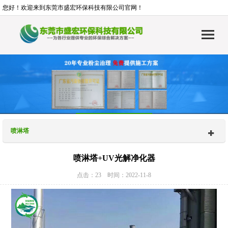
您好！欢迎来到东莞市盛宏环保科技有限公司官网！
喷淋塔
喷淋塔+UV光解净化器
点击：23 时间：2022-11-8