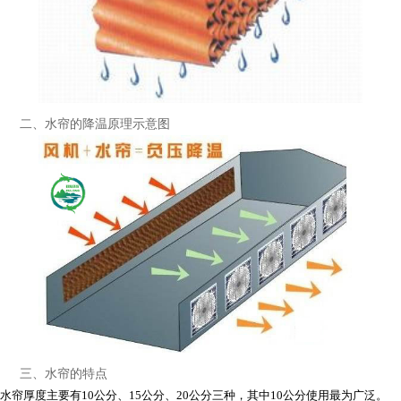
二、水帘的降温原理示意图
三、水帘的特点
水帘厚度主要有10公分、15公分、20公分三种，其中10公分使用最为广泛。