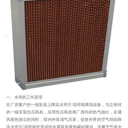
一、水帘的工作原理
在厂房窗户的一端安装上降温水帘片/湿帘墙降温设备，与之相对
的一端安装负压风机，应用负压风机将厂房内的热气抽出，在通
风散热除尘的同时，室内外造成气压差，促使外界的空气经由降
温水帘片/湿帘墙所形成的水膜蒸发吸热瞬间降温，凉爽空气便会