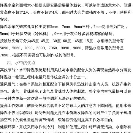
降温水帘的面积大小根据实际安装需要量体裁衣，可以制作成随意大小。但通
常高度不超过2米，长度不超过4米，面积过大会导致强度不够，不便于使用和
安装。
降温水帘的蜂窝孔直径主要有5mm、7mm、9mm三种，7mm使用最为广泛，
5mm用于环保空调（冷风机），9mm用于灰尘过多容易堵塞的场所。
按波纹夹角可分为45度+45度、30度+60度、45度+15度，水帘纸的型号有
5090、5060、7090、6090、7060、9090、9060。降温水帘常用的型号是
7090，根据不同需要也可以制作成其他型号。
四、水帘的优点
高效节能：水帘降温系统是利用风机与水帘的配合人为的再现自然界水分蒸发
降温这一物理过程耗电量只是传统空调的十分之一。
通风透气：在整个系统的相互配合下抽风风机迅速排走室内人员、机器产生的
热气、废气、异味避免了废气及异味对人体的刺激。整个室内空气最快可以在
一分钟内更新一次这是一般空调所无法达到的效果。
提高工作效率：解决闷热和含氧量不足导致工人的注意力下降问题。使用水帘
降温不仅可以解决厂房闷热问题更是在水份蒸发降温的同时产生了负离子氧增
加空气中的氧含量起到调节情绪、缓解疲劳达到提高工作效率目的。
健康环保：系统采用水作制冷剂，制造和使用过程中对环境无污染。水帘除有