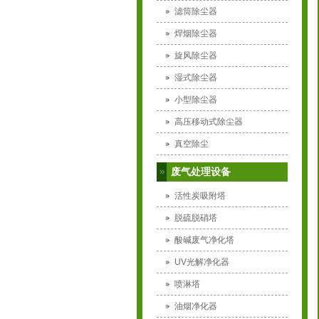
滤筒除尘器
焊烟除尘器
旋风除尘器
湿式除尘器
小型除尘器
高压移动式除尘器
真空除尘
废气处理设备
活性炭吸附塔
脱硫脱硝塔
酸碱废气净化塔
UV光解净化器
喷淋塔
油烟净化器