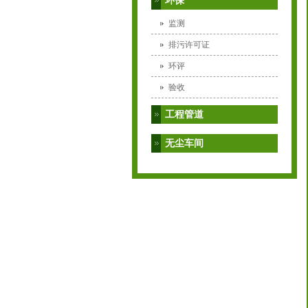
环保
监测
排污许可证
环评
验收
工程管道
无尘车间