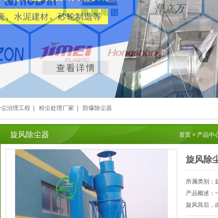
粉尘治理工程
|
粉尘处理厂家
|
防爆除尘器
旋风除尘器
首页
>
产品中
旋风除
所属类别：
产品概述：
旋风筒后，