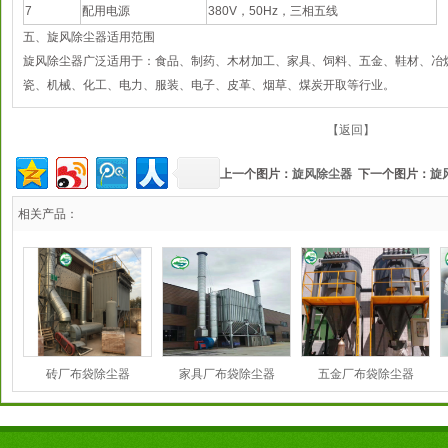
7
配用电源
380V，50Hz，三相五线
五、旋风除尘器适用范围
旋风除尘器广泛适用于：食品、制药、木材加工、家具、饲料、五金、鞋材、冶
瓷、机械、化工、电力、服装、电子、皮革、烟草、煤炭开取等行业。
【返回】
上一个图片：
旋风除尘器
下一个图片：
旋
相关产品：
砖厂布袋除尘器
家具厂布袋除尘器
五金厂布袋除尘器