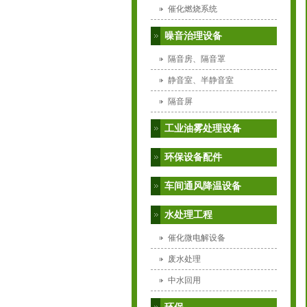
催化燃烧系统
噪音治理设备
隔音房、隔音罩
静音室、半静音室
隔音屏
工业油雾处理设备
环保设备配件
车间通风降温设备
水处理工程
催化微电解设备
废水处理
中水回用