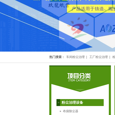
热门搜索：
车间粉尘治理
|
工厂粉尘治理
|
粉尘治理设备
布袋除尘器