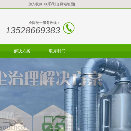
加入收藏
|
联系我们
|
网站地图
|
全国统一服务热线：
13528669383
解决方案
联系我们