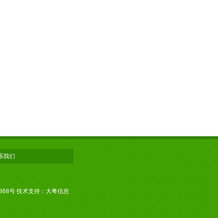
系我们
868号
技术支持：大粤信息