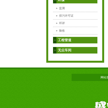
环保
监测
排污许可证
环评
验收
工程管道
无尘车间
网站