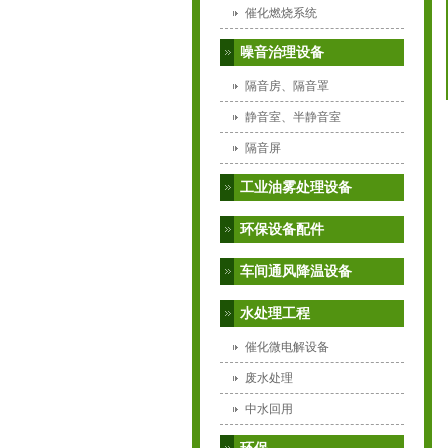
催化燃烧系统
噪音治理设备
隔音房、隔音罩
静音室、半静音室
隔音屏
工业油雾处理设备
环保设备配件
车间通风降温设备
水处理工程
催化微电解设备
废水处理
中水回用