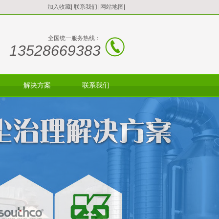
加入收藏
|
联系我们
|
网站地图
|
全国统一服务热线：
13528669383
解决方案
联系我们