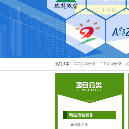
热门搜索：
车间粉尘治理
|
工厂粉尘治理
|
粉尘治理设备
布袋除尘器