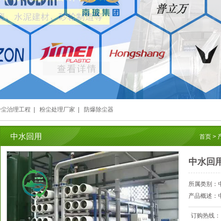
粉尘治理工程
|
粉尘处理厂家
|
防爆除尘器
中水回用
首页
>
中水回
所属类别：
产品概述：
订购热线：