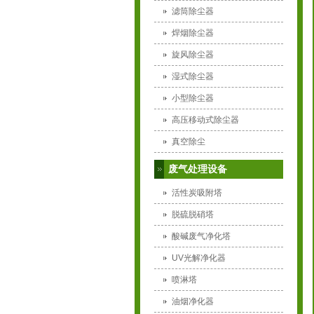
滤筒除尘器
焊烟除尘器
旋风除尘器
湿式除尘器
小型除尘器
高压移动式除尘器
真空除尘
废气处理设备
活性炭吸附塔
脱硫脱硝塔
酸碱废气净化塔
UV光解净化器
喷淋塔
油烟净化器