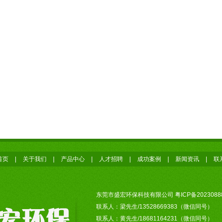
首页
|
关于我们
|
产品中心
|
人才招聘
|
成功案例
|
新闻资讯
|
联
东莞市盛宏环保科技有限公司
粤ICP备2023088
联系人：梁先生/13528669383（微信同号）
联系人：黄先生/18681164231（微信同号）