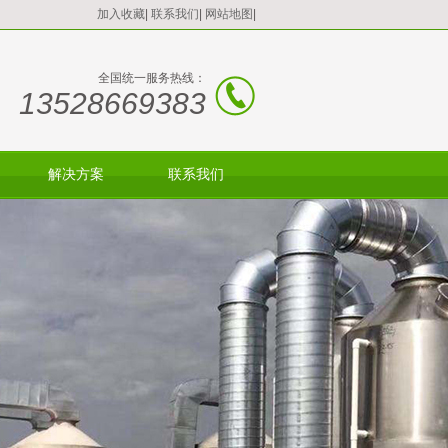
加入收藏
|
联系我们
|
网站地图
|
全国统一服务热线：
13528669383
解决方案
联系我们