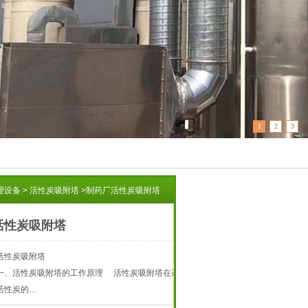
1
2
3
理设备
>
活性炭吸附塔
>
制药厂活性炭吸附塔
活性炭吸附塔
活性炭吸附塔
一、活性炭吸附塔的工作原理 活性炭吸附塔在运
活性炭的…