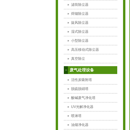
滤筒除尘器
焊烟除尘器
旋风除尘器
湿式除尘器
小型除尘器
高压移动式除尘器
真空除尘
废气处理设备
活性炭吸附塔
脱硫脱硝塔
酸碱废气净化塔
UV光解净化器
喷淋塔
油烟净化器