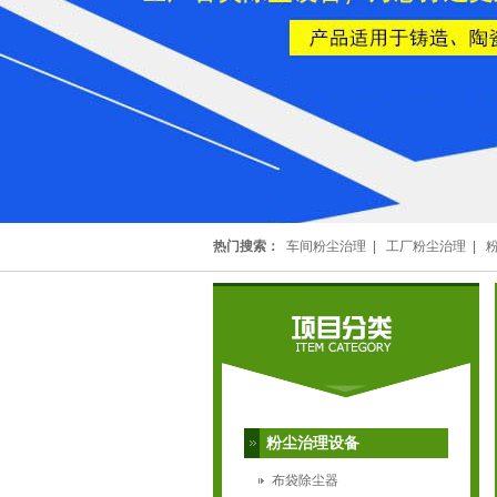
热门搜索：
车间粉尘治理
|
工厂粉尘治理
|
粉尘治理设备
布袋除尘器