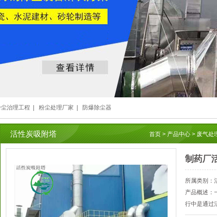
粉尘治理工程
|
粉尘处理厂家
|
防爆除尘器
活性炭吸附塔
首页
>
产品中心
>
废气处
制药厂
所属类别：
产品概述：
行中是通过