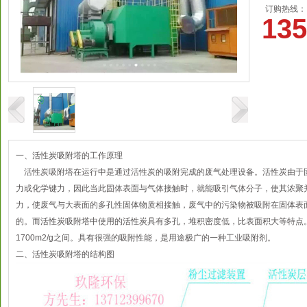
订购热线：
135
一、活性炭吸附塔的工作原理
活性炭吸附塔在运行中是通过活性炭的吸附完成的废气处理设备。活性炭由于
力或化学键力，因此当此固体表面与气体接触时，就能吸引气体分子，使其浓聚
力，使废气与大表面的多孔性固体物质相接触，废气中的污染物被吸附在固体表
的。而活性炭吸附塔中使用的活性炭具有多孔，堆积密度低，比表面积大等特点。
1700m2/g之间。具有很强的吸附性能，是用途极广的一种工业吸附剂。
二、活性炭吸附塔的结构图