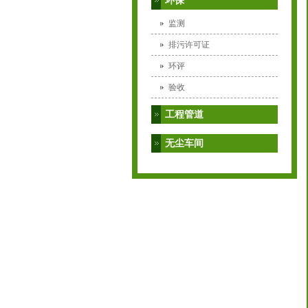
环保
监测
排污许可证
环评
验收
工程管道
无尘车间