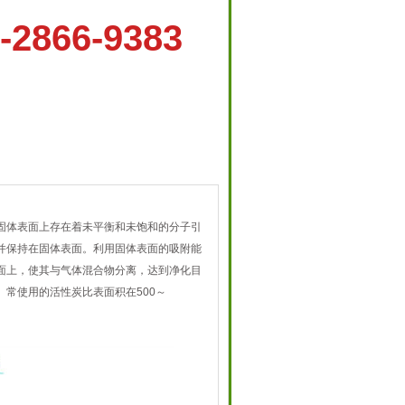
-2866-9383
固体表面上存在着未平衡和未饱和的分子引
并保持在固体表面。利用固体表面的吸附能
面上，使其与气体混合物分离，达到净化目
常使用的活性炭比表面积在500～