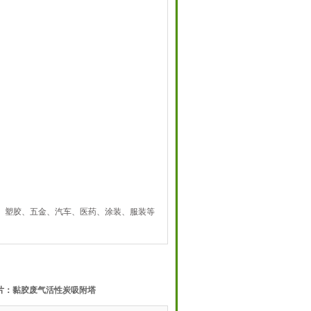
、塑胶、五金、汽车、医药、涂装、服装等
片：
黏胶废气活性炭吸附塔