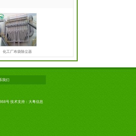
化工厂布袋除尘器
系我们
868号
技术支持：大粤信息