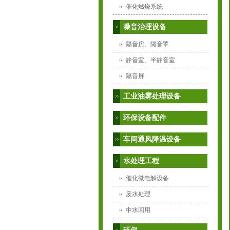
催化燃烧系统
噪音治理设备
隔音房、隔音罩
静音室、半静音室
隔音屏
工业油雾处理设备
环保设备配件
车间通风降温设备
水处理工程
催化微电解设备
废水处理
中水回用