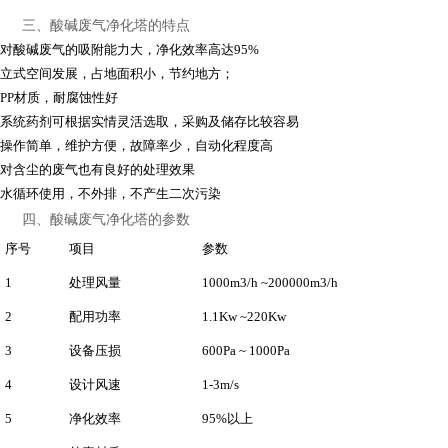
三、酸碱废气净化塔的特点
对酸碱废气的吸附能力大，净化效率高达95%
立式空间发展，占地面积小，节约地方；
PP材质，耐腐蚀性好
系统药剂可根据实情灵活选取，采购及储存比较容易
操作简单，维护方便，故障率少，自动化程度高
对含尘的废气也有良好的处理效果
水循环使用，不外排，不产生二次污染
四、酸碱废气净化塔的参数
序号
项目
参数
1
处理风量
1000m3/h ~200000m3/h
2
配用功率
1.1Kw ~220Kw
3
设备压损
600Pa ~ 1000Pa
4
设计风速
1-3m/s
5
净化效率
95%以上