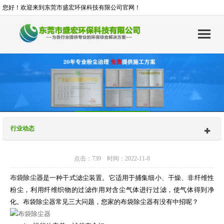
您好！欢迎来到东莞市盛宏环保科技有限公司官网！
行业动态
点击：739 时间：2022-11-8
布袋除尘器
是一种干式滤尘装置。它适用于捕集细小、干燥、非纤维性
粉尘，利用纤维织物的过滤作用对含尘气体进行过滤，使气体得到净
化。布袋除尘器常见三大问题，您家的布袋除尘器有没有中招呢？