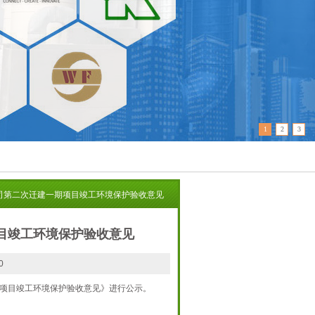
1
2
3
司第二次迁建一期项目竣工环境保护验收意见
目竣工环境保护验收意见
0
项目竣工环境保护验收意见》进行公示。