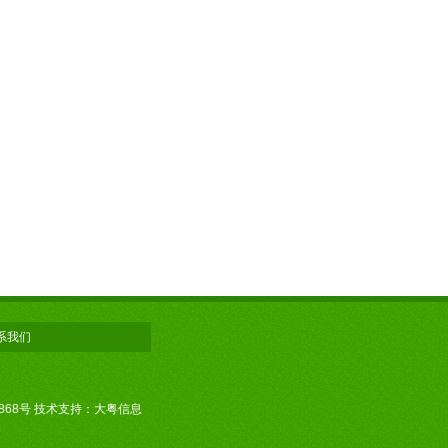
系我们
868号
技术支持：大粤信息