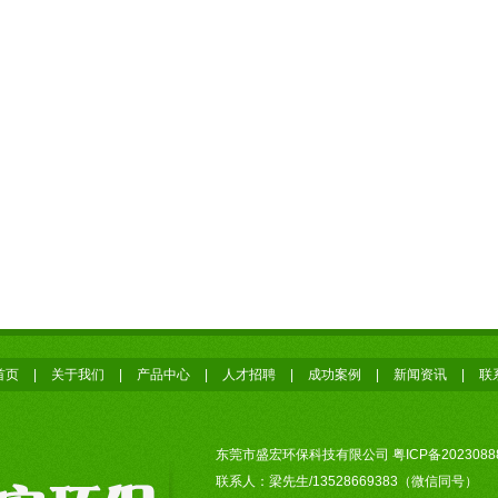
首页
|
关于我们
|
产品中心
|
人才招聘
|
成功案例
|
新闻资讯
|
联
东莞市盛宏环保科技有限公司
粤ICP备2023088
联系人：梁先生/13528669383（微信同号）