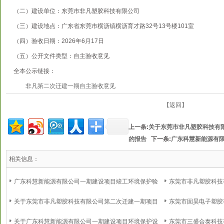
（二）建设单位：东莞市非凡塑胶科技有限公司
（三）建设地点：广东省东莞市横沥镇横沥育才路32号13号楼101室
（四）验收日期：2026年6月17日
（五）公开文件类型：自主验收意见
全本公示链接：
非凡第二次迁建一期自主验收意见
【返回】
上一条:
关于东莞市非凡塑胶科技有
的报告
下一条:
广东科慧新能源有
相关信息：
广东科慧新能源有限公司一期建设项目竣工环境保护验
东莞市非凡塑胶科技
收意见
环境保护验收意见
关于东莞市非凡塑胶科技有限公司第二次迁建一期项目
东莞市固昊电子塑胶
环境保护设施调试的报告
境保护验收意见
关于广东科慧新能源有限公司一期建设项目环境保护设
东莞市三盛合泰科技