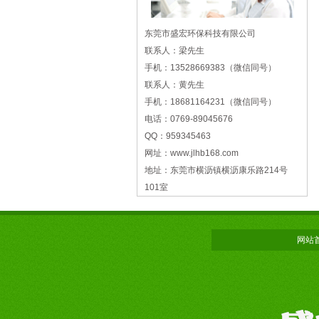
东莞市盛宏环保科技有限公司
联系人：梁先生
手机：13528669383（微信同号）
联系人：黄先生
手机：18681164231（微信同号）
电话：0769-89045676
QQ：959345463
网址：www.jlhb168.com
地址：东莞市横沥镇横沥康乐路214号
101室
网站