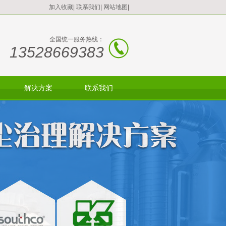
加入收藏
|
联系我们
|
网站地图
|
全国统一服务热线：
13528669383
解决方案
联系我们