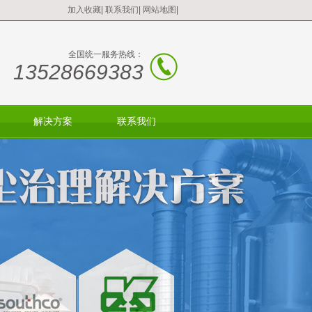
加入收藏
|
联系我们
|
网站地图
|
全国统一服务热线：
13528669383
解决方案
联系我们