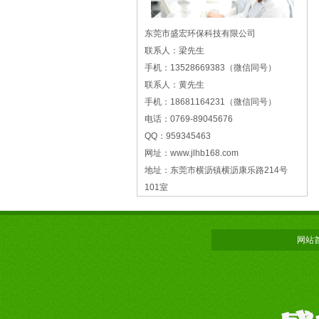
东莞市盛宏环保科技有限公司
联系人：梁先生
手机：13528669383（微信同号）
联系人：黄先生
手机：18681164231（微信同号）
电话：0769-89045676
QQ：959345463
网址：www.jlhb168.com
地址：东莞市横沥镇横沥康乐路214号
101室
网站