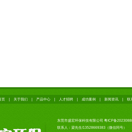
首页
|
关于我们
|
产品中心
|
人才招聘
|
成功案例
|
新闻资讯
|
联
东莞市盛宏环保科技有限公司
粤ICP备2023088
联系人：梁先生/13528669383（微信同号）