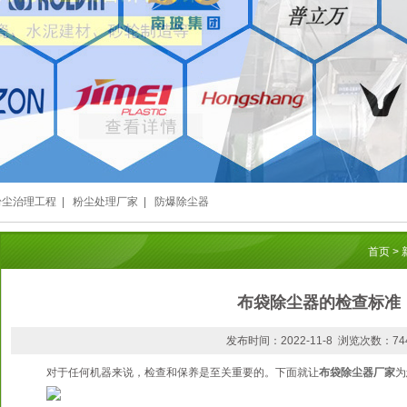
粉尘治理工程
|
粉尘处理厂家
|
防爆除尘器
首页
>
布袋除尘器的检查标准
发布时间：2022-11-8 浏览次数：74
对于任何机器来说，检查和保养是至关重要的。下面就让
布袋除尘器厂家
为