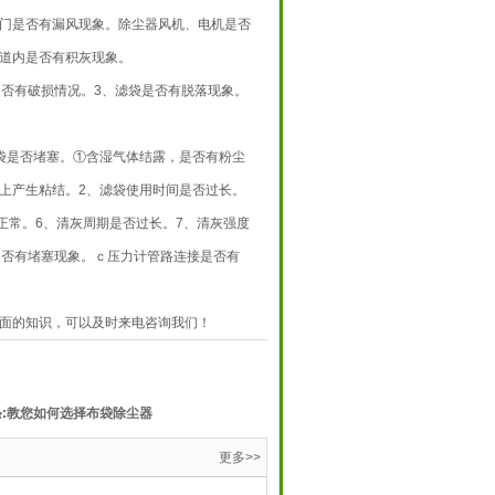
门是否有漏风现象。除尘器风机、电机是否
道内是否有积灰现象。
否有破损情况。3、滤袋是否有脱落现象。
是否堵塞。①含湿气体结露，是否有粉尘
上产生粘结。2、滤袋使用时间是否过长。
正常。6、清灰周期是否过长。7、清灰强度
是否有堵塞现象。ｃ压力计管路连接是否有
面的知识，可以及时来电咨询我们！
:
教您如何选择布袋除尘器
更多>>