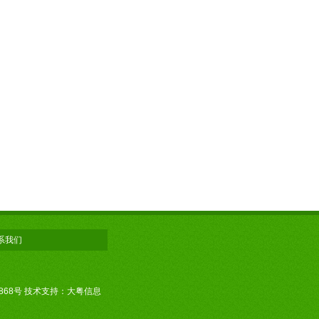
系我们
868号
技术支持：大粤信息