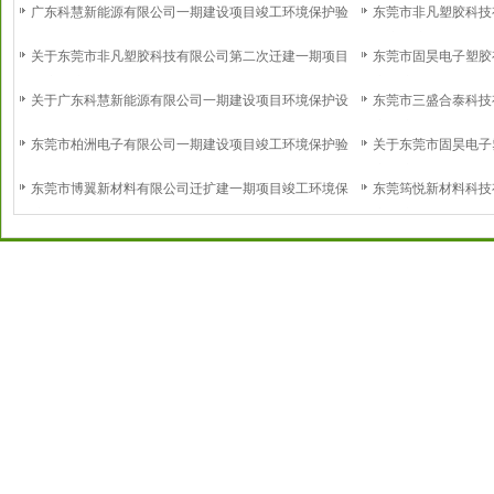
广东科慧新能源有限公司一期建设项目竣工环境保护验
东莞市非凡塑胶科技
收意见
环境保护验收意见
关于东莞市非凡塑胶科技有限公司第二次迁建一期项目
东莞市固昊电子塑胶
环境保护设施调试的报告
境保护验收意见
关于广东科慧新能源有限公司一期建设项目环境保护设
东莞市三盛合泰科技
施调试的报告
境保护验收意见
东莞市柏洲电子有限公司一期建设项目竣工环境保护验
关于东莞市固昊电子
收意见
境保护设施调试的报
东莞市博翼新材料有限公司迁扩建一期项目竣工环境保
东莞筠悦新材料科技
护验收意见
境保护验收意见