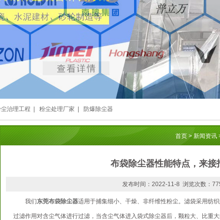
粉尘治理工程
|
粉尘处理厂家
|
防爆除尘器
首页
>
新闻资讯
布袋除尘器性能特点，来接
发布时间：2022-11-8 浏览次数：77
我们
东莞布袋除尘器
适用于捕集细小、干燥、非纤维性粉尘。滤袋采用纺织
过滤作用对含尘气体进行过滤，当含尘气体进入袋式除尘器后，颗粒大、比重大