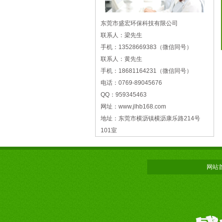
东莞市盛宏环保科技有限公司
联系人：梁先生
手机：13528669383（微信同号）
联系人：黄先生
手机：18681164231（微信同号）
电话：0769-89045676
QQ：959345463
网址：www.jlhb168.com
地址：东莞市横沥镇横沥康乐路214号
101室
网站