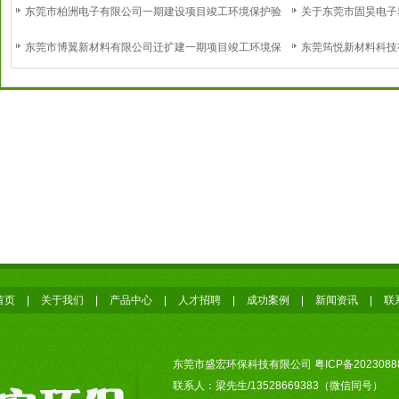
东莞市柏洲电子有限公司一期建设项目竣工环境保护验
关于东莞市固昊电子
收意见
境保护设施调试的报
东莞市博翼新材料有限公司迁扩建一期项目竣工环境保
东莞筠悦新材料科技
护验收意见
境保护验收意见
首页
|
关于我们
|
产品中心
|
人才招聘
|
成功案例
|
新闻资讯
|
联
东莞市盛宏环保科技有限公司
粤ICP备2023088
联系人：梁先生/13528669383（微信同号）