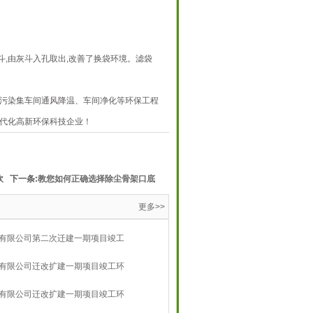
,由灰斗入孔取出,改善了换袋环境。滤袋
污染集车间通风降温、车间净化等环保工程
代化高新环保科技企业！
吹
下一条:
教您如何正确选择除尘骨架口底
更多>>
有限公司第二次迁建一期项目竣工
有限公司迁改扩建一期项目竣工环
有限公司迁改扩建一期项目竣工环