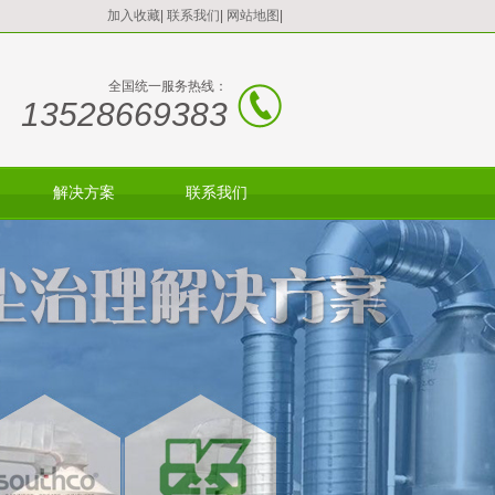
加入收藏
|
联系我们
|
网站地图
|
全国统一服务热线：
13528669383
解决方案
联系我们