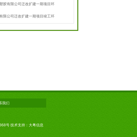
塑胶有限公司迁改扩建一期项目环
告
有限公司迁改扩建一期项目竣工环
系我们
868号
技术支持：大粤信息