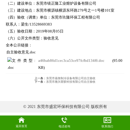
（二）建设单位：东莞市镁正隆工业熔炉设备有限公司
（三）建设地点：东莞市横沥镇横沥东环路279号之一1号楼101室
（四）验收（调查）单位：东莞市玖隆环保工程有限公司
联系人：梁生/13528669383
（五）验收日期：2019年08月05日
（六）公开文件类型：验收意见
全本公示链接：
自主验收意见.doc
a46bab86d1cec3ca53ce97fcfbd134f6.doc
(95.00
KB)
上一条：
东莞市嘉衡制冷设备有限公司自主验收
下一条：
东莞市雅兴塑胶科技有限公司自主验收
© 2021 东莞市盛宏环保科技有限公司 版权所有
返回首页
电话咨询
联系我们