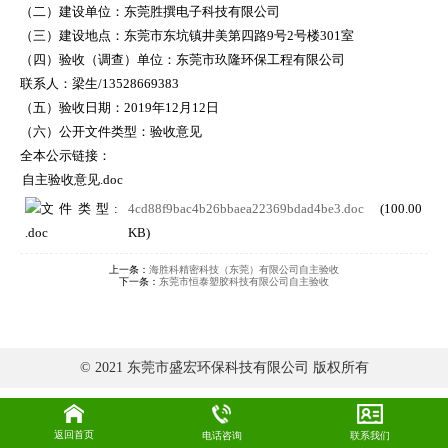
（二）建设单位：东莞胜撰电子科技有限公司
（三）建设地点：东莞市东坑镇井美第四路9号2号楼301室
（四）验收（调查）单位：东莞市玖隆环保工程有限公司
联系人：梁生/13528669383
（五）验收日期：2019年12月12日
（六）公开文件类型：验收意见
全本公示链接：
自主验收意见.doc
4cd88f9bac4b26bbaea22369bdad4be3.doc
(100.00
KB)
上一条：
海胜科精密科技（东莞）有限公司自主验收
下一条：
东莞市恒泰塑胶科技有限公司自主验收
© 2021 东莞市盛宏环保科技有限公司 版权所有
返回首页
电话咨询
联系我们