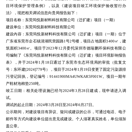
目环境保护管理条例》，以及《建设项目竣工环境保护验收暂行办
法》，现把相关调试信息向贵局报告如下：
项目名称：东莞筠悦新材料科技有限公司（迁扩建）项目（一期）
建设单位：东莞筠悦新材料科技有限公司
建设内容：东莞筠悦新材料科技有限公司（迁扩建）项目（一期）位于
广东省东莞市企石镇清湖民营园路1号2号楼，项目占地面积1400㎡，建
筑面积3400㎡。项目于2023年12月委托深圳市德瑞鹏环保科技有限公
司编制了《东莞筠悦新材料科技有限公司（迁扩建）项目环境影响报告
表》，并于2024年1月18日通过了东莞市生态环境局的审批（批复文
号：东环建[2024]779号），项目于2024年1月19日变更了固定污染源排
污登记回执，登记编号：91441900MA4UWKAR5F001W。项目一期年
产鞋材泡棉垫250吨。
竣工日期：相关处理设施已经与2024年3月28日建成，现申请进入调
试。
调试的起止日期：2024年3月28日至2024年6月27日。
公示期间，对建设项目有异议、疑问或建议的公示，可通过电话、电子
邮件等方式向建设单位提出意见或建设。个人须署真实姓名，单位须加
盖公章。