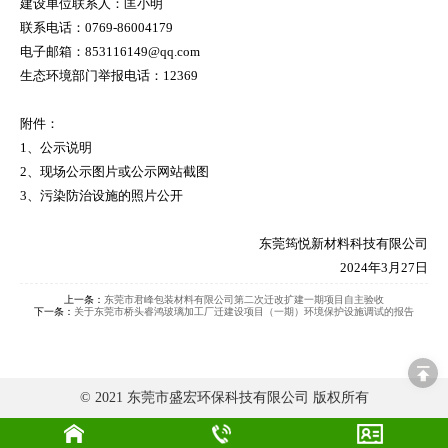
建设单位联系人：匡小明
联系电话：0769-86004179
电子邮箱：853116149@qq.com
生态环境部门举报电话：12369
附件：
1、公示说明
2、现场公示图片或公示网站截图
3、污染防治设施的照片公开
东莞筠悦新材料科技有限公司
2024年3月27日
上一条：
东莞市君峰包装材料有限公司第二次迁改扩建一期项目自主验收
下一条：
关于东莞市桥头睿鸿玻璃加工厂迁建设项目（一期）环境保护设施调试的报告
© 2021 东莞市盛宏环保科技有限公司 版权所有