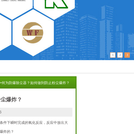
1
2
3
>
何为防爆除尘器？如何做到防止粉尘爆炸？
粉尘爆炸？
6
条件下瞬时完成的氧化反应，反应中放出大
爆炸的？