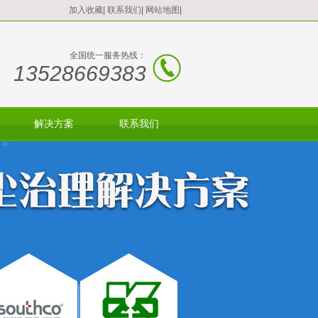
加入收藏
|
联系我们
|
网站地图
|
全国统一服务热线：
13528669383
解决方案
联系我们