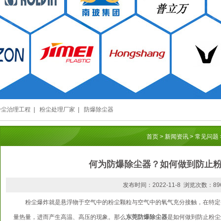
粉尘治理工程
|
粉尘处理厂家
|
防爆除尘器
首页
>
新闻资讯
>
常见问题
何为防爆除尘器？如何做到防止
发布时间：2022-11-8 浏览次数：89
粉尘爆炸就是悬浮物于空气中的粉尘颗粒与空气中的氧气充分接触，在特定
量热量，进而产生高温、高压的现象。那么
东莞防爆除尘器
是如何做到防止粉尘