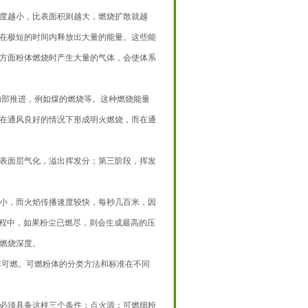
度越小，比表面积则越大，燃烧扩散就越
在极短的时间内释放出大量的能量。这些能
方面粉体燃烧时产生大量的气体，会使体系
内部推进，例如煤的燃烧等。这种燃烧能量
在通风良好的情况下形成明火燃烧，而在通
表面层气化，溢出挥发分；第三阶段，挥发
小，而火焰传播速度较快，每秒几百米，因
过程中，如果粉尘已燃尽，则会生成最高的压
燃烧深度。
非可燃。可燃粉体的分类方法和标准在不同
必须具备这样三个条件：点火源；可燃细粉