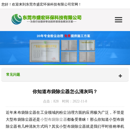
您好！欢迎来到东莞市盛宏环保科技有限公司官网！
常见问题
你知道布袋除尘器怎么清灰吗？
点击：828 时间：2022-11-8
近年来布袋除尘器在工业领域的粉尘治理方面的应用极为广泛，不管是
大型布袋除尘器还是
小型布袋除尘器
都备受青睐！那么你知道小型布袋
除尘器有几种清灰方式吗？其实小型布袋除尘器就是我们平时俗称单机