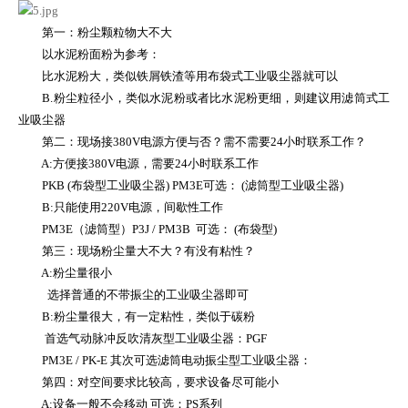
第一：粉尘颗粒物大不大
以水泥粉面粉为参考：
比水泥粉大，类似铁屑铁渣等用布袋式工业吸尘器就可以
B.粉尘粒径小，类似水泥粉或者比水泥粉更细，则建议用滤筒式工
业吸尘器
第二：现场接380V电源方便与否？需不需要24小时联系工作？
A:方便接380V电源，需要24小时联系工作
PKB (布袋型工业吸尘器) PM3E可选： (滤筒型工业吸尘器)
B:只能使用220V电源，间歇性工作
PM3E（滤筒型）P3J / PM3B 可选： (布袋型)
第三：现场粉尘量大不大？有没有粘性？
A:粉尘量很小
选择普通的不带振尘的工业吸尘器即可
B:粉尘量很大，有一定粘性，类似于碳粉
首选气动脉冲反吹清灰型工业吸尘器：PGF
PM3E / PK-E 其次可选滤筒电动振尘型工业吸尘器：
第四：对空间要求比较高，要求设备尽可能小
A:设备一般不会移动 可选：PS系列