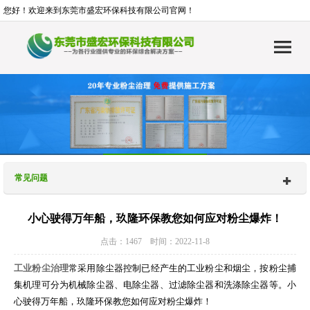
您好！欢迎来到东莞市盛宏环保科技有限公司官网！
常见问题
小心驶得万年船，玖隆环保教您如何应对粉尘爆炸！
点击：1467 时间：2022-11-8
工业粉尘治理
常采用除尘器控制已经产生的工业粉尘和烟尘，按粉尘捕
集机理可分为机械除尘器、电除尘器、过滤除尘器和洗涤除尘器等。小
心驶得万年船，玖隆环保教您如何应对粉尘爆炸！